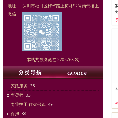
地址：
深圳市福田区梅华路上梅林52号商铺楼上
微信：
本站共被浏览过 2206768 次
家政服务
36
育婴师
33
专业护工 住家保姆
49
保姆
34