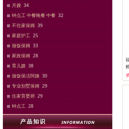
月嫂
34
钟点工 中餐晚餐 中餐
32
不住家保姆
39
家庭护工
25
做饭保姆
33
家政保姆
28
育儿嫂
38
做饭保洁阿姨
30
专业别墅保姆
29
住家‌‌育婴师
29
钟点工
28