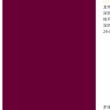
龙
深
绝
深
24-
罗