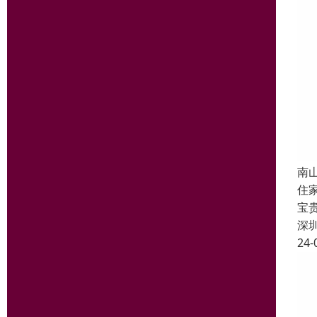
南
住
宝
深
24-