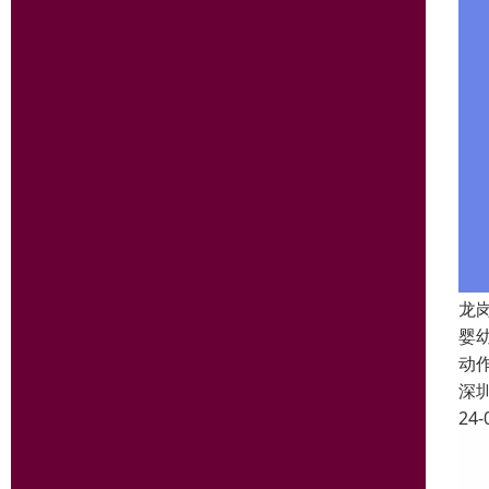
龙
婴
动
深
24-