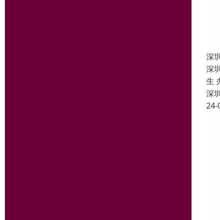
深
深圳
生
深
24-