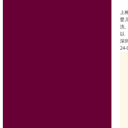
上
婴
洗
以
深
24-