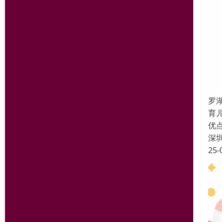
罗
育
优
深
25-