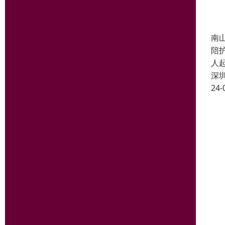
南
陪
人
深
24-