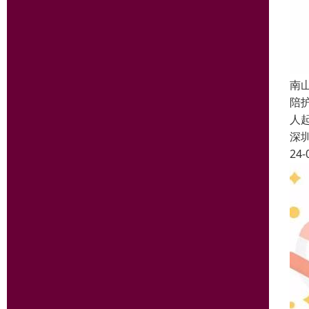
南
陪
人
深
24-