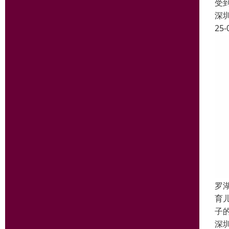
受
深
25-
罗
育
子
深