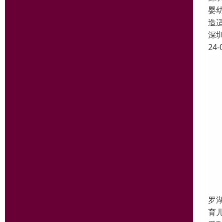
婴
造
深
24-
罗
育