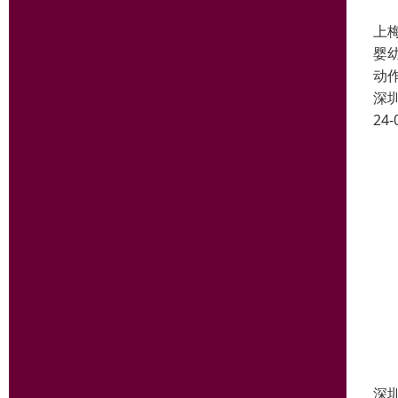
上
婴
动
深
24-
深