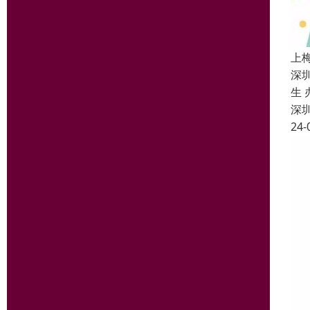
上
深圳
生
深
24-