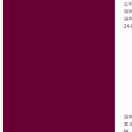
公
深
深
24-
深
育
物