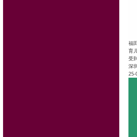
福
育
受
深
25-