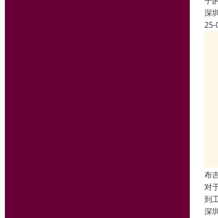
子
深
25-
布
对
到
深