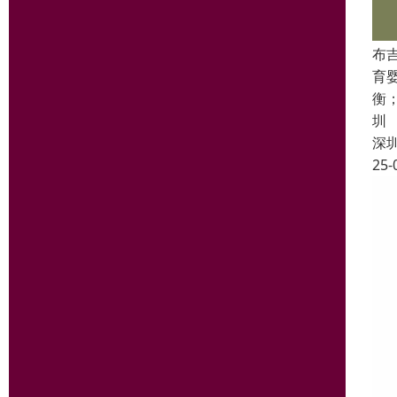
布
育
衡
圳
深
25-