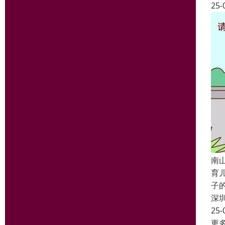
25-
南
育
子
深
25-
更