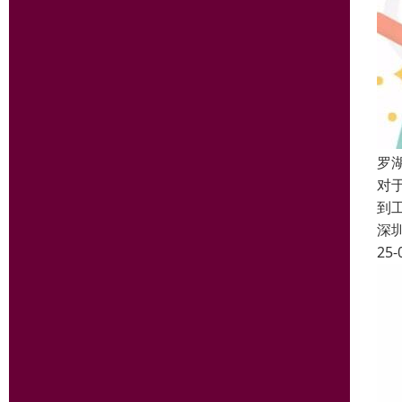
罗
对
到
深
25-