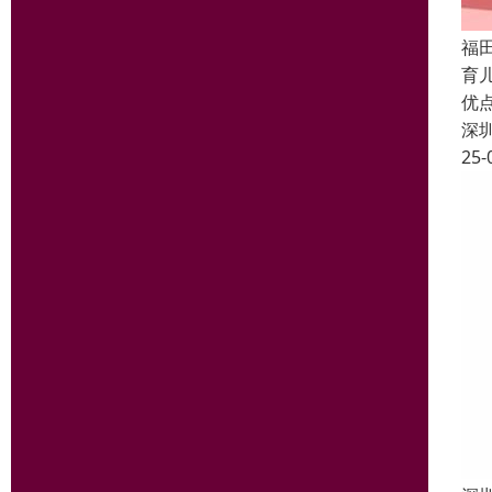
福
育
优
深
25-