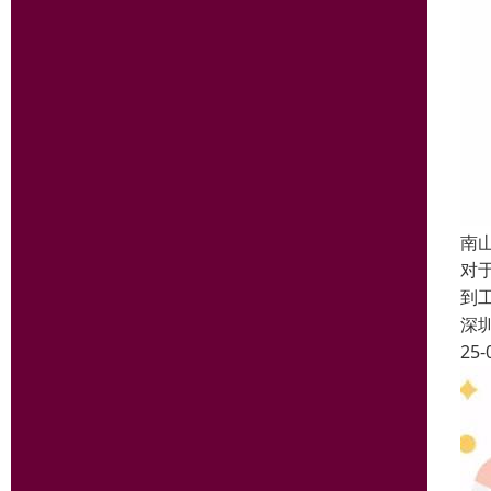
南
对
到
深
25-