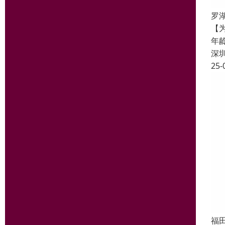
罗
【
年
深
25-
福