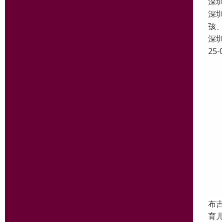
深
深
孩
深
25-
布
育