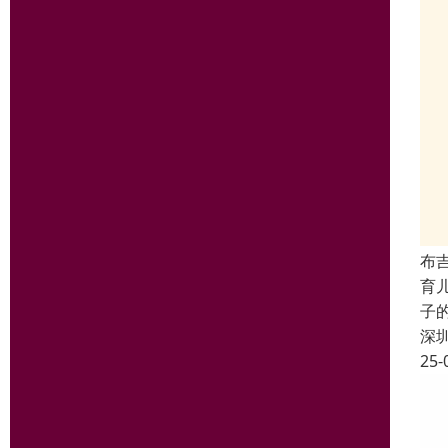
布
育
子
深
25-