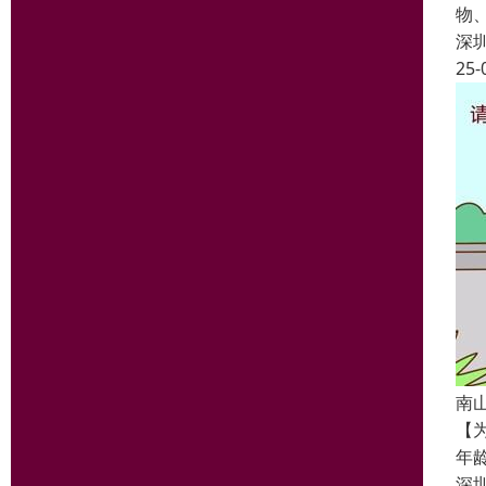
物
深
25-
南
【
年
深