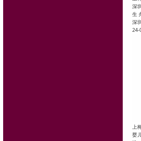
深圳
生
深
24-
上
婴