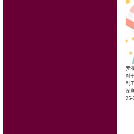
罗
对
到
深
25-