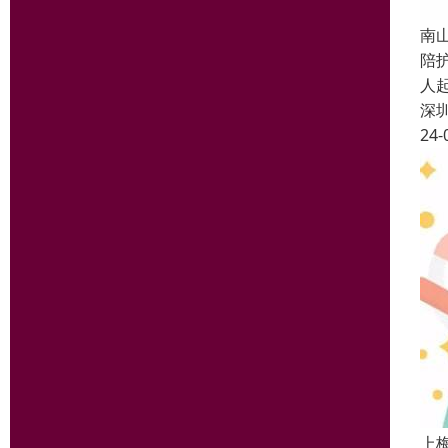
南
陪
人
深
24-
上