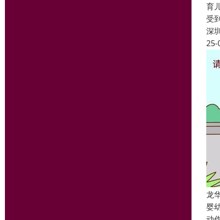
育
受
深
25-
龙
婴
动