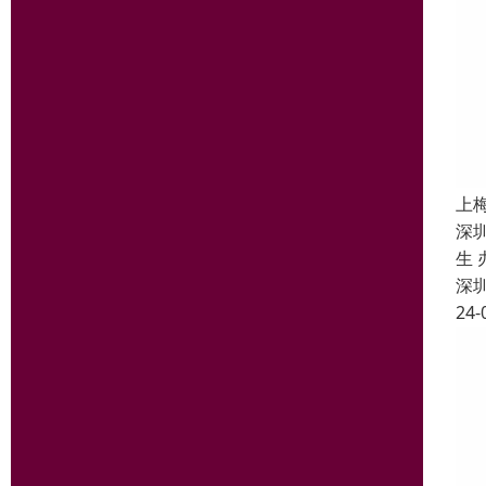
上
深圳
生
深
24-