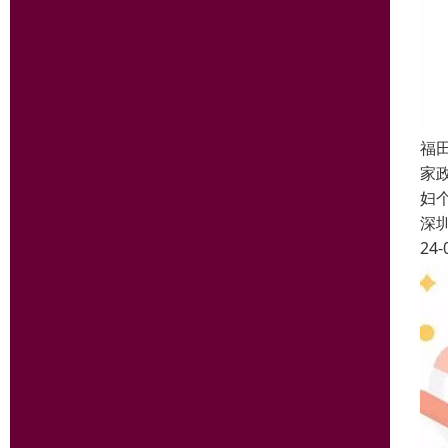
福田
家
妇
深
24-