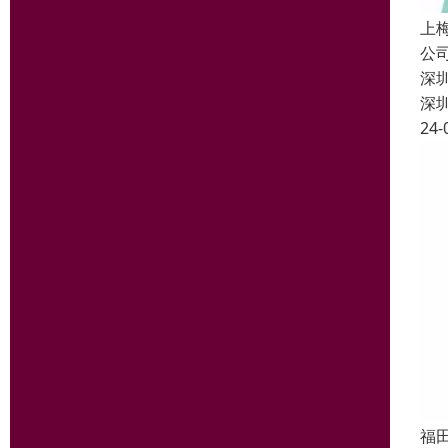
上
公
深
深
24-
福