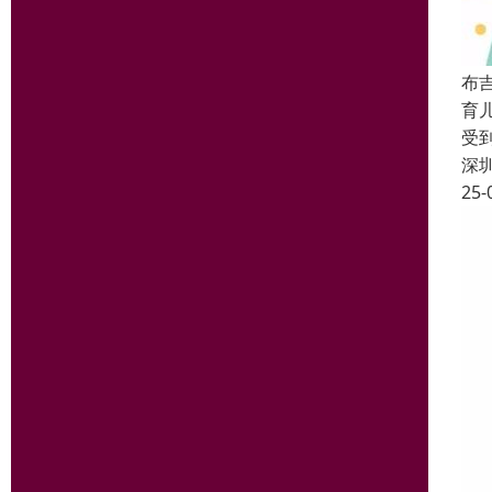
布
育
受
深
25-