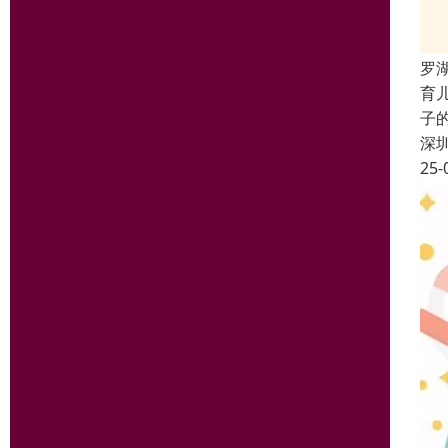
罗
育
子
深
25-