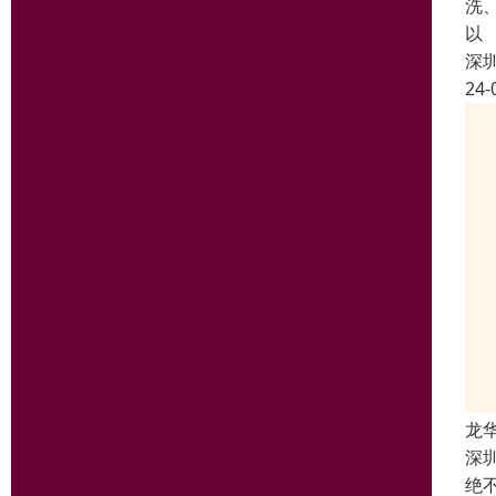
洗
以
深
24-
龙
深
绝