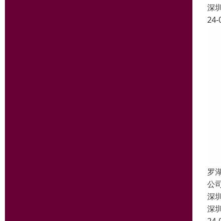
深
24-
罗
公
深
深