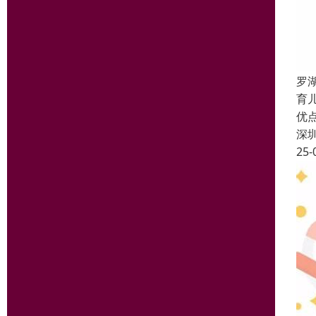
罗
育
优
深
25-