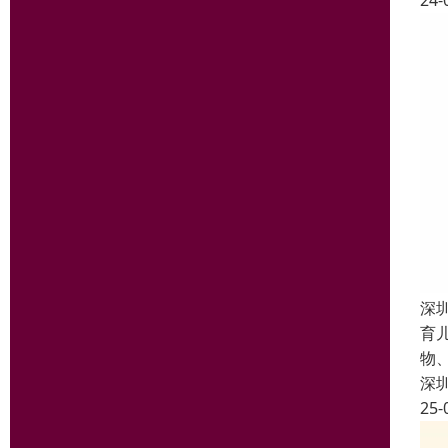
24-
深
育
物
深
25-